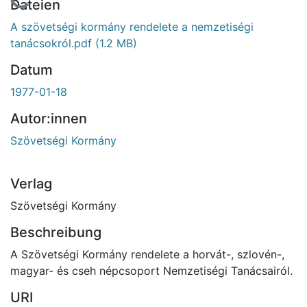
Lade...
Dateien
A szövetségi kormány rendelete a nemzetiségi
tanácsokról.pdf
(1.2 MB)
Datum
1977-01-18
Autor:innen
Szövetségi Kormány
Verlag
Szövetségi Kormány
Beschreibung
A Szövetségi Kormány rendelete a horvát-, szlovén-,
magyar- és cseh népcsoport Nemzetiségi Tanácsairól.
URI