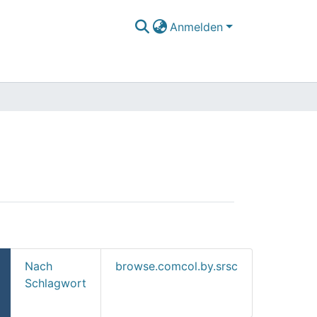
Anmelden
Nach
browse.comcol.by.srsc
Schlagwort