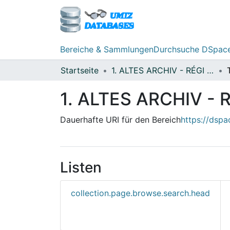
Bereiche & Sammlungen
Durchsuche DSpac
Startseite
1. ALTES ARCHIV - RÉGI LEVÉLTÁR (1670-1920)
1. ALTES ARCHIV - 
Dauerhafte URI für den Bereich
https://dsp
Listen
collection.page.browse.search.head