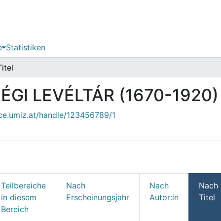
e
Statistiken
Titel
RÉGI LEVÉLTÁR (1670-1920)
ace.umiz.at/handle/123456789/1
Teilbereiche
Nach
Nach
Nach
in diesem
Erscheinungsjahr
Autor:in
Titel
Bereich