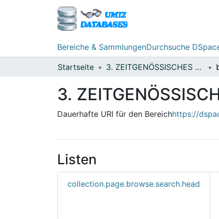
Bereiche & Sammlungen
Durchsuche DSpac
Startseite
3. ZEITGENÖSSISCHES ARCHIV - JELENKORI LEVÉLTÁR (2000-)
3. ZEITGENÖSSISCH
Dauerhafte URI für den Bereich
https://dsp
Listen
collection.page.browse.search.head