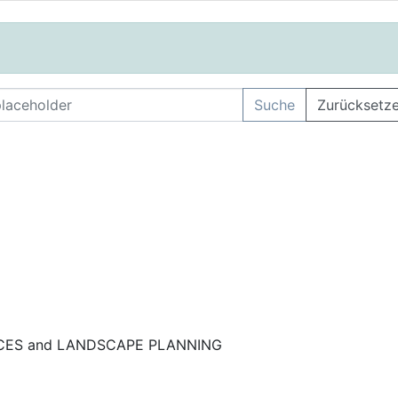
Suche
Zurücksetz
NCES and LANDSCAPE PLANNING