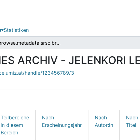
e
Statistiken
browse.metadata.srsc.breadcrumbs
ES ARCHIV - JELENKORI L
ace.umiz.at/handle/123456789/3
Teilbereiche
Nach
Nach
Nach
in diesem
Erscheinungsjahr
Autor:in
Titel
Bereich